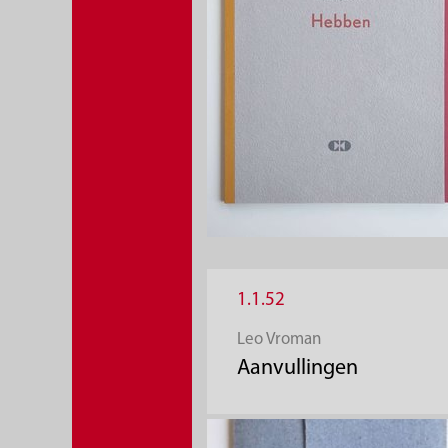
1.1.52
Leo Vroman
Aanvullingen