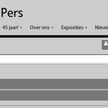
45 jaar!
Over ons
Exposities
Nieu