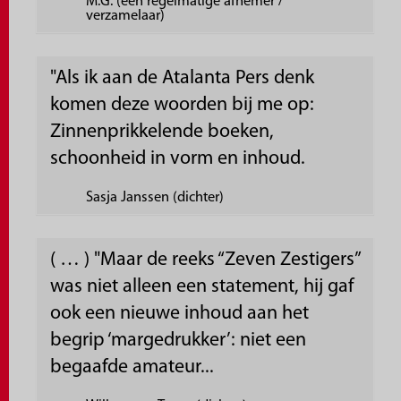
M.G. (een regelmatige afnemer /
verzamelaar)
"Als ik aan de Atalanta Pers denk
komen deze woorden bij me op:
Zinnenprikkelende boeken,
schoonheid in vorm en inhoud.
Sasja Janssen (dichter)
( … ) "Maar de reeks “Zeven Zestigers”
was niet alleen een statement, hij gaf
ook een nieuwe inhoud aan het
begrip ‘margedrukker’: niet een
begaafde amateur...