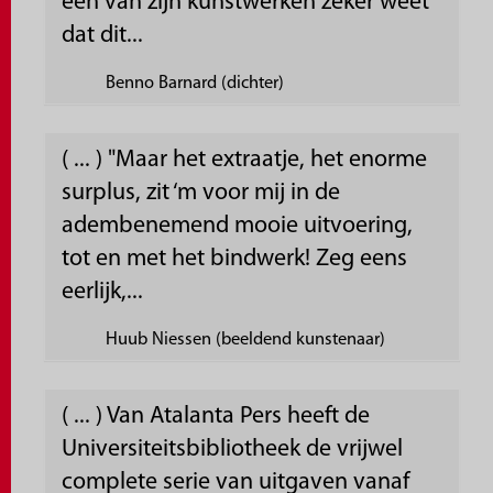
een van zijn kunstwerken zeker weet
dat dit...
Benno Barnard (dichter)
( ... ) "Maar het extraatje, het enorme
surplus, zit ‘m voor mij in de
adembenemend mooie uitvoering,
tot en met het bindwerk! Zeg eens
eerlijk,...
Huub Niessen (beeldend kunstenaar)
( ... ) Van Atalanta Pers heeft de
Universiteitsbibliotheek de vrijwel
complete serie van uitgaven vanaf