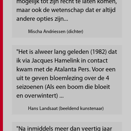
mogelijk tot zijn recht te laten komen,
maar ook de wetenschap dat er altijd
andere opties zijn...
Mischa Andriessen (dichter)
"Het is alweer lang geleden (1982) dat
ik via Jacques Hamelink in contact
kwam met de Atalanta Pers. Voor een
uit te geven bloemlezing over de 4
seizoenen (Als een boom die bloeit
en overwintert) ...
Hans Landsaat (beeldend kunstenaar)
"Na inmiddels meer dan veertig jaar