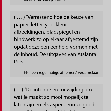
Ineke Holzhaus (dichter)
( … ) "Verrassend hoe de keuze van
papier, lettertype, kleur,
afbeeldingen, bladspiegel en
bindwerk zo op elkaar afgestemd zijn
opdat deze een eenheid vormen met
de inhoud. De uitgaves van Atalanta
Pers...
F.H. (een regelmatige afnemer / verzamelaar)
( ... ) "De intentie en toewijding om
wat je maakt zo mooi mogelijk te
laten zijn en elk aspect erin zo goed