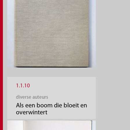
1.1.10
diverse auteurs
Als een boom die bloeit en
overwintert