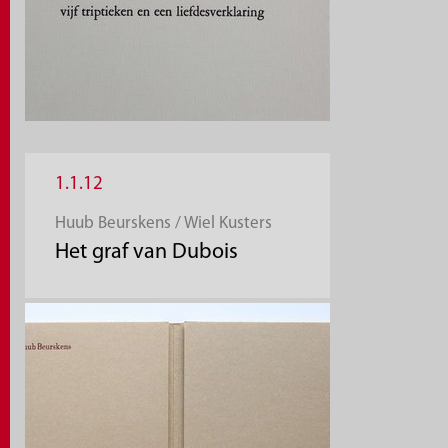
1.1.12
Huub Beurskens / Wiel Kusters
Het graf van Dubois