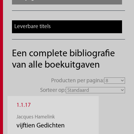
Leverbare titels
Een complete bibliografie
van alle boekuitgaven
Producten per pagina:
Sorteer op:
1.1.17
Jacques Hamelink
vijftien Gedichten