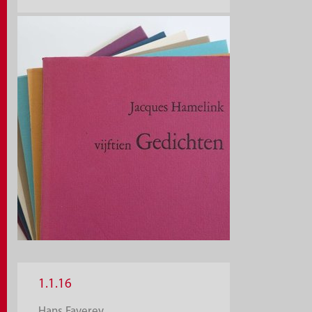
1.1.16
Hans Faverey