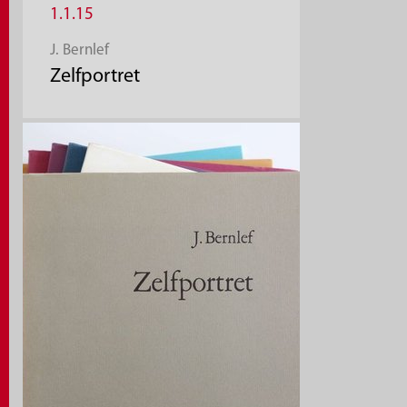
1.1.15
J. Bernlef
Zelfportret