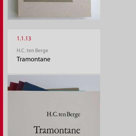
1.1.13
H.C. ten Berge
Tramontane