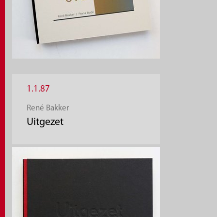
1.1.87
René Bakker
Uitgezet