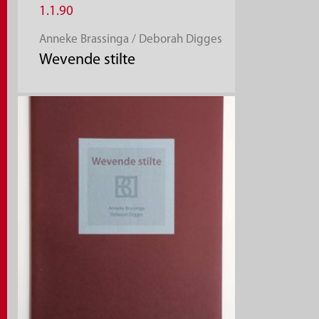
1.1.90
Anneke Brassinga / Deborah Digges
Wevende stilte