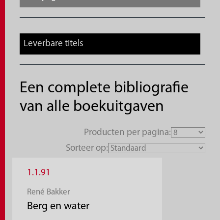
Leverbare titels
Een complete bibliografie
van alle boekuitgaven
Producten per pagina:
Sorteer op:
1.1.91
René Bakker
Berg en water