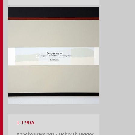
1.1.90A
Anneke Brassinga / Deborah Digges