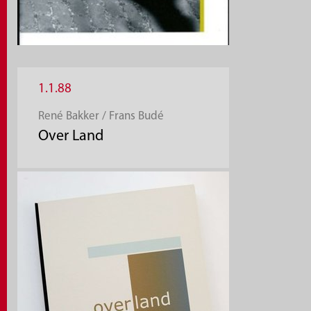
1.1.88
René Bakker / Frans Budé
Over Land