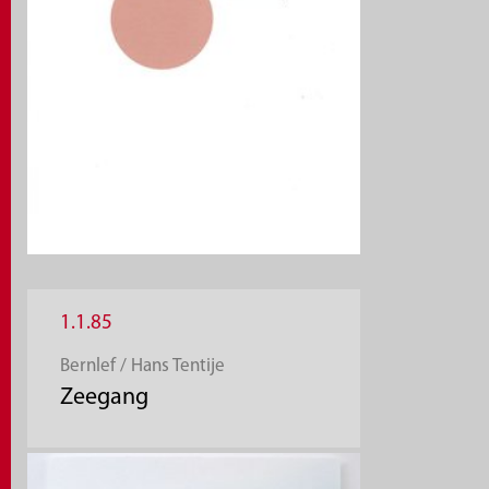
1.1.85
Bernlef / Hans Tentije
Zeegang