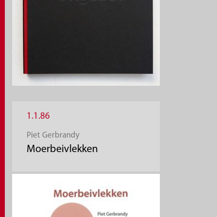
1.1.86
Piet Gerbrandy
Moerbeivlekken