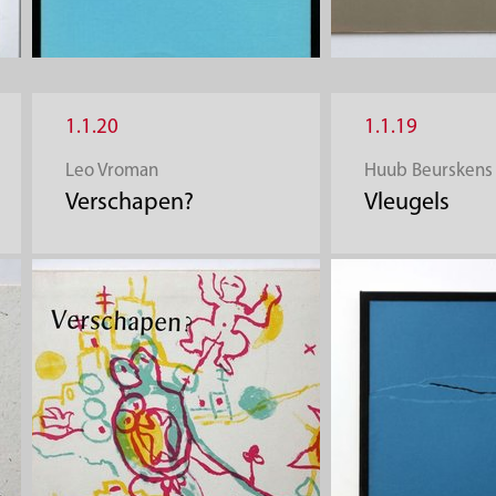
1.1.20
1.1.19
Leo Vroman
Huub Beurskens
Verschapen?
Vleugels