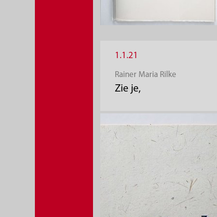
1.1.21
Rainer Maria Rilke
Zie je,