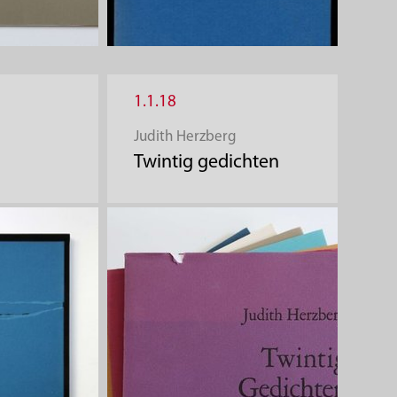
1.1.18
Judith Herzberg
Twintig gedichten