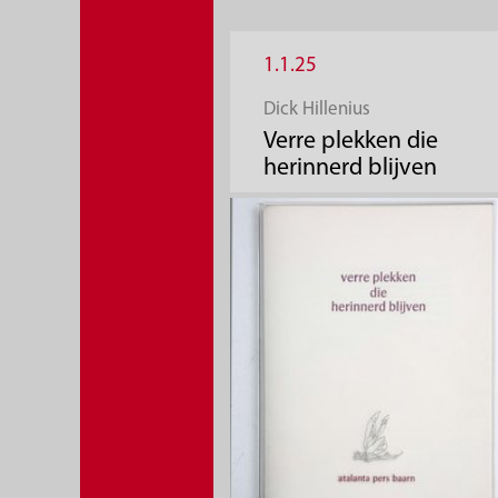
1.1.25
Dick Hillenius
Verre plekken die
herinnerd blijven