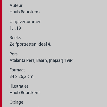
Auteur
Huub Beurskens
Uitgavenummer
1.1.19
Reeks
Zelfportretten, deel 4.
Pers
Atalanta Pers, Baarn, [najaar] 1984.
Formaat
34 x 26,2 cm.
Illustraties
Huub Beurskens.
Oplage