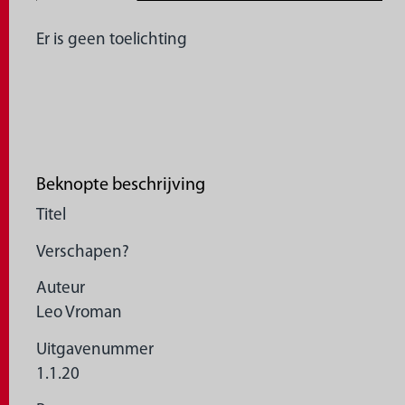
Er is geen toelichting
Beknopte beschrijving
Titel
Verschapen?
Auteur
Leo Vroman
Uitgavenummer
1.1.20