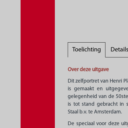
Toelichting
Detail
Over deze uitgave
Dit zelfportret van Henri P
is gemaakt en uitgegeven
gelegenheid van de 50ste
is tot stand gebracht i
Staal b.v. te Amsterdam.
De speciaal voor deze uit