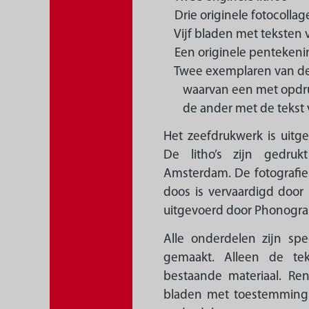
Drie originele fotocollag
Vijf bladen met teksten v
Een originele pentekenin
Twee exemplaren van de 
waarvan een met opdruk
de ander met de tekst v
Het zeefdrukwerk is uitg
De litho’s zijn gedruk
Amsterdam. De fotografie
doos is vervaardigd door 
uitgevoerd door Phonogra
Alle onderdelen zijn spe
gemaakt. Alleen de tek
bestaande materiaal. R
bladen met toestemming 