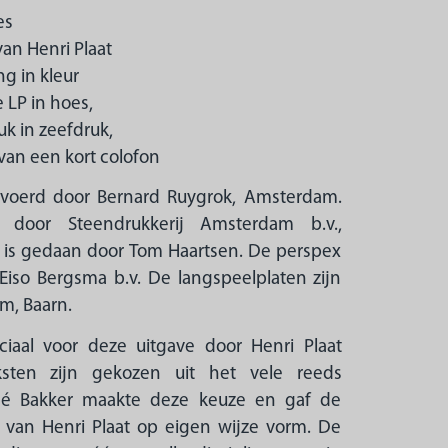
es
an Henri Plaat
g in kleur
LP in hoes,
 in zeefdruk,
an een kort colofon
evoerd door Bernard Ruygrok, Amsterdam.
t door Steendrukkerij Amsterdam b.v.,
 is gedaan door Tom Haartsen. De perspex
Eiso Bergsma b.v. De langspeelplaten zijn
m, Baarn.
ciaal voor deze uitgave door Henri Plaat
sten zijn gekozen uit het vele reeds
ené Bakker maakte deze keuze en gaf de
van Henri Plaat op eigen wijze vorm. De