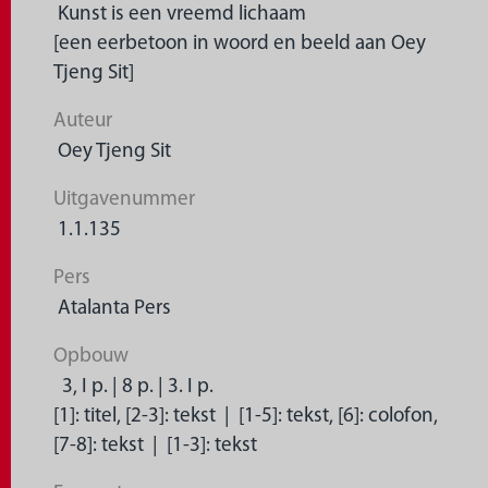
Kunst is een vreemd lichaam
[een eerbetoon in woord en beeld aan Oey
Tjeng Sit]
Auteur
Oey Tjeng Sit
Uitgavenummer
1.1.135
Pers
Atalanta Pers
Opbouw
3, I p. | 8 p. | 3. I p.
[1]: titel, [2-3]: tekst | [1-5]: tekst, [6]: colofon,
[7-8]: tekst | [1-3]: tekst