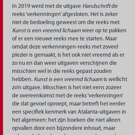
In 2019 werd met de uitgave
Handschrift
de
reeks ‘verkenningen’ afgesloten. Het is zeker
niet de bedoeling geweest om die reeks met
Kunst is een vreemd lichaam
weer op te pakken
of er een nieuwe reeks mee te starten. Maar
omdat deze verkenningen-reeks met zoveel
plezier is gemaakt, is het ook niet vreemd als er
zo nu en dan weer uitgaven verschijnen die
misschien wel in die reeks gepast zouden
hebben.
Kunst is een vreemd lichaam
is wellicht
zo’n uitgave. Misschien is het niet eens zozeer
de overeenkomst met de reeks ‘verkenningen’
die dat gevoel oproept, maar betreft het eerder
een specifiek kenmerk van Atalanta-uitgaven in
het algemeen: het zijn boeken die niet alleen
opvallen door een bijzondere inhoud, maar