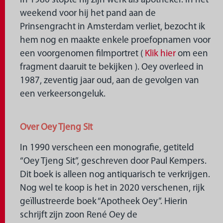
In 1980 stopte hij zijn werk als apotheker. In het
weekend voor hij het pand aan de
Prinsengracht in Amsterdam verliet, bezocht ik
hem nog en maakte enkele proefopnamen voor
een voorgenomen filmportret (
Klik hier
om een
fragment daaruit te bekijken ). Oey overleed in
1987, zeventig jaar oud, aan de gevolgen van
een verkeersongeluk.
Over Oey Tjeng Sit
In 1990 verscheen een monografie, getiteld
“Oey Tjeng Sit”, geschreven door Paul Kempers.
Dit boek is alleen nog antiquarisch te verkrijgen.
Nog wel te koop is het in 2020 verschenen, rijk
geïllustreerde boek “Apotheek Oey”. Hierin
schrijft zijn zoon René Oey de