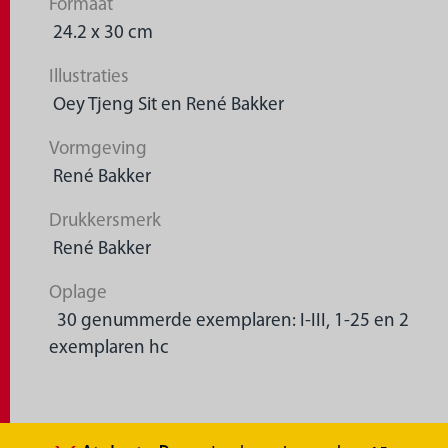
Formaat
24.2 x 30 cm
Illustraties
Oey Tjeng Sit en René Bakker
Vormgeving
René Bakker
Drukkersmerk
René Bakker
Oplage
30 genummerde exemplaren: I-III, 1-25 en 2
exemplaren hc