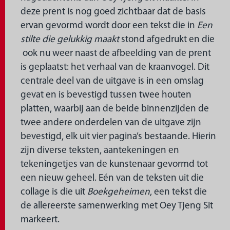
deze prent is nog goed zichtbaar dat de basis
ervan gevormd wordt door een tekst die in
Een
stilte die gelukkig maakt
stond afgedrukt en die
ook nu weer naast de afbeelding van de prent
is geplaatst: het verhaal van de kraanvogel. Dit
centrale deel van de uitgave is in een omslag
gevat en is bevestigd tussen twee houten
platten, waarbij aan de beide binnenzijden de
twee andere onderdelen van de uitgave zijn
bevestigd, elk uit vier pagina’s bestaande. Hierin
zijn diverse teksten, aantekeningen en
tekeningetjes van de kunstenaar gevormd tot
een nieuw geheel. Eén van de teksten uit die
collage is die uit
Boekgeheimen
, een tekst die
de allereerste samenwerking met Oey Tjeng Sit
markeert.