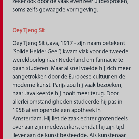
zeker ook door de vaak evenzeer uitgesproken,
soms zelfs gewaagde vormgeving.
Oey Tjeng Sit
Oey Tjeng Sit (Java, 1917 - zijn naam betekent
‘Solide Helder Geel’) kwam vlak voor de tweede
wereldoorlog naar Nederland om farmacie te
gaan studeren. Maar al snel voelde hij zich meer
aangetrokken door de Europese cultuur en de
moderne kunst. Parijs zou hij vaak bezoeken,
naar Java keerde hij nooit meer terug. Door
allerlei omstandigheden studeerde hij pas in
1958 af en opende een apotheek in
Amsterdam. Hij liet de zaak echter grotendeels
over aan zijn medewerkers, omdat hij zijn tijd
liever aan de kunst besteedde. Als kunstenaar