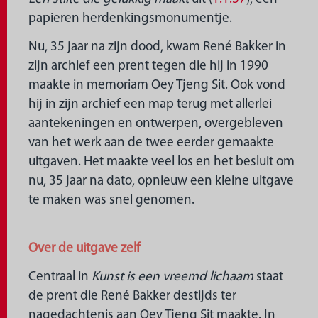
papieren herdenkingsmonumentje.
Nu, 35 jaar na zijn dood, kwam René Bakker in
zijn archief een prent tegen die hij in 1990
maakte in memoriam Oey Tjeng Sit. Ook vond
hij in zijn archief een map terug met allerlei
aantekeningen en ontwerpen, overgebleven
van het werk aan de twee eerder gemaakte
uitgaven. Het maakte veel los en het besluit om
nu, 35 jaar na dato, opnieuw een kleine uitgave
te maken was snel genomen.
Over de uitgave zelf
Centraal in
Kunst is een vreemd lichaam
staat
de prent die René Bakker destijds ter
nagedachtenis aan Oey Tjeng Sit maakte. In