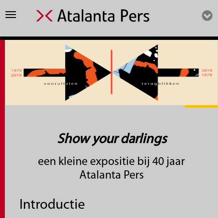
Toggle
navigation
Show your darlings
een kleine expositie bij 40 jaar
Atalanta Pers
Introductie