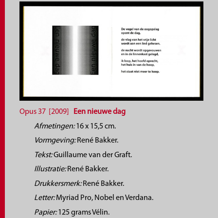
Opus 37 [2009]
Een nieuwe dag
Afmetingen:
16 x 15,5 cm.
Vormgeving:
René Bakker.
Tekst:
Guillaume van der Graft.
Illustratie:
René Bakker.
Drukkersmerk:
René Bakker.
Letter:
Myriad Pro, Nobel en Verdana.
Papier:
125 grams Vélin.