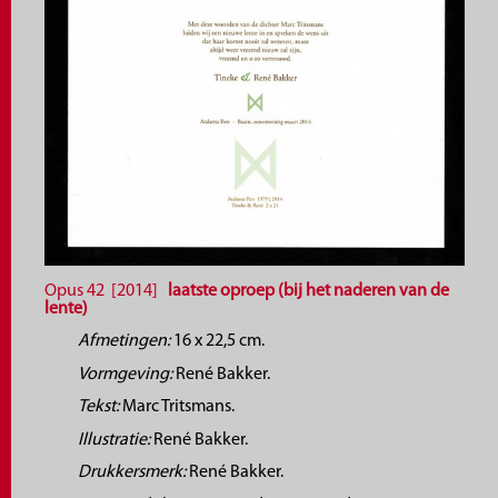
Opus 42 [2014]
laatste oproep (bij het naderen van de
lente)
Afmetingen:
16 x 22,5 cm.
Vormgeving:
René Bakker.
Tekst:
Marc Tritsmans.
Illustratie:
René Bakker.
Drukkersmerk:
René Bakker.