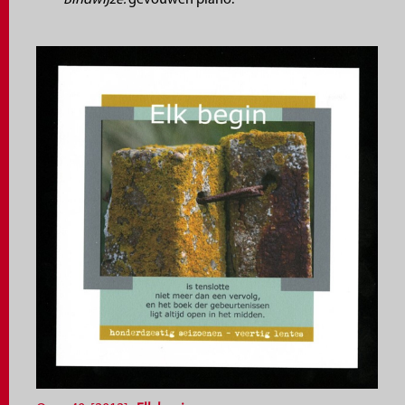
Bindwijze:
gevouwen plano.