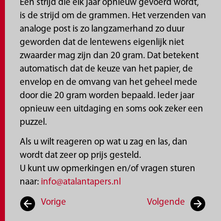
Een strijd die elk jaar opnieuw gevoerd wordt,
is de strijd om de grammen. Het verzenden van
analoge post is zo langzamerhand zo duur
geworden dat de lentewens eigenlijk niet
zwaarder mag zijn dan 20 gram. Dat betekent
automatisch dat de keuze van het papier, de
envelop en de omvang van het geheel mede
door die 20 gram worden bepaald. Ieder jaar
opnieuw een uitdaging en soms ook zeker een
puzzel.
Als u wilt reageren op wat u zag en las, dan
wordt dat zeer op prijs gesteld.
U kunt uw opmerkingen en/of vragen sturen
naar:
info@atalantapers.nl
Vorige
Volgende