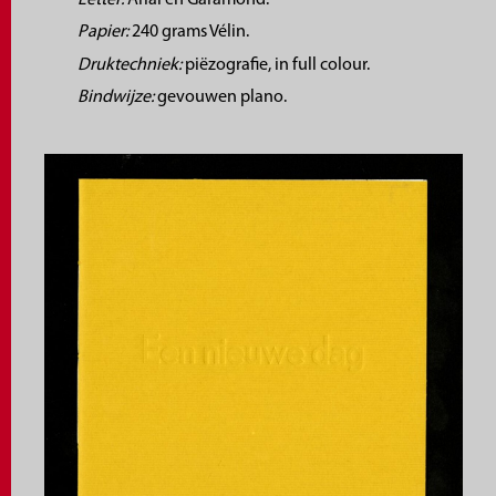
Papier:
240 grams Vélin.
Druktechniek:
piëzografie, in full colour.
Bindwijze:
gevouwen plano.