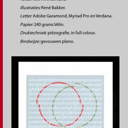
Illustraties:
René Bakker.
Letter:
Adobe Garamond, Myriad Pro en Verdana.
Papier:
240 grams Vélin.
Druktechniek:
piëzografie, in full colour.
Bindwijze:
gevouwen plano.