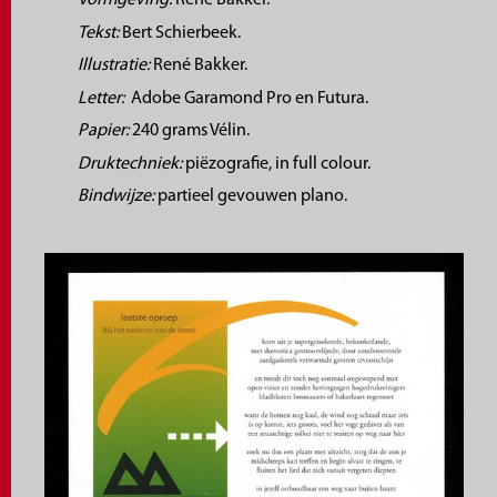
Vormgeving:
René Bakker.
Tekst:
Bert Schierbeek.
Illustratie:
René Bakker.
Letter:
Adobe Garamond Pro en Futura.
Papier:
240 grams Vélin.
Druktechniek:
piëzografie, in full colour.
Bindwijze:
partieel gevouwen plano.