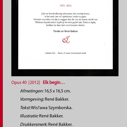
Opus 40 [2012]
Elk begin…
Afmetingen:
16,5 x 16,5 cm.
Vormgeving:
René Bakker.
Tekst:
Wis?awa Szymborska.
Illustratie:
René Bakker.
Drukkersmerk:
René Bakker.