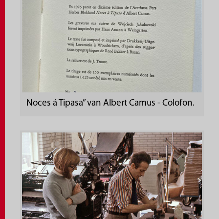
Noces á Tipasa” van Albert Camus - Colofon.