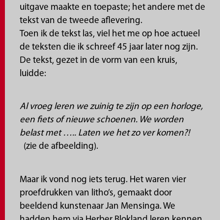
uitgave maakte en toepaste; het andere met de
tekst van de tweede aflevering.
Toen ik de tekst las, viel het me op hoe actueel
de teksten die ik schreef 45 jaar later nog zijn.
De tekst, gezet in de vorm van een kruis,
luidde:
Al vroeg leren we zuinig te zijn op een horloge,
een fiets of nieuwe schoenen. We worden
belast met ….. Laten we het zo ver komen?!
(zie de afbeelding).
Maar ik vond nog iets terug. Het waren vier
proefdrukken van litho’s, gemaakt door
beeldend kunstenaar Jan Mensinga. We
hadden hem via Herber Blokland leren kennen