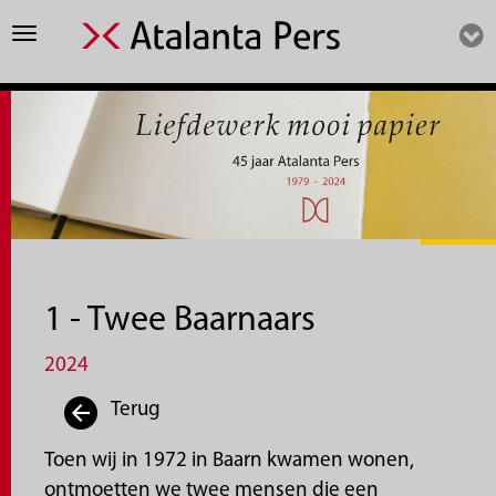
Toggle
navigation
1 - Twee Baarnaars
2024
Terug
Toen wij in 1972 in Baarn kwamen wonen,
ontmoetten we twee mensen die een