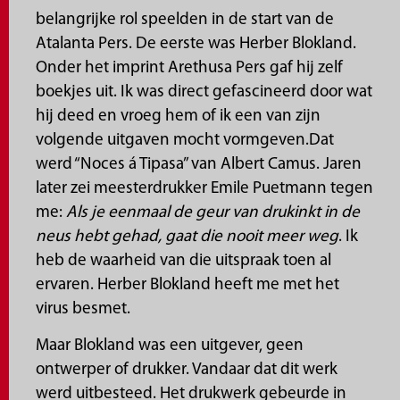
belangrijke rol speelden in de start van de
Atalanta Pers. De eerste was Herber Blokland.
Onder het imprint Arethusa Pers gaf hij zelf
boekjes uit. Ik was direct gefascineerd door wat
hij deed en vroeg hem of ik een van zijn
volgende uitgaven mocht vormgeven.Dat
werd “Noces á Tipasa” van Albert Camus. Jaren
later zei meesterdrukker Emile Puetmann tegen
me:
Als je eenmaal de geur van drukinkt in de
neus hebt gehad, gaat die nooit meer weg
. Ik
heb de waarheid van die uitspraak toen al
ervaren. Herber Blokland heeft me met het
virus besmet.
Maar Blokland was een uitgever, geen
ontwerper of drukker. Vandaar dat dit werk
werd uitbesteed. Het drukwerk gebeurde in