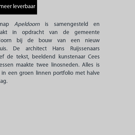
 map
Apeldoorn
is samengesteld en
akt in opdracht van de gemeente
doorn bij de bouw van een nieuw
huis. De architect Hans Ruijssenaars
ef de tekst, beeldend kunstenaar Cees
essen maakte twee linosneden. Alles is
 in een groen linnen portfolio met halve
lag.