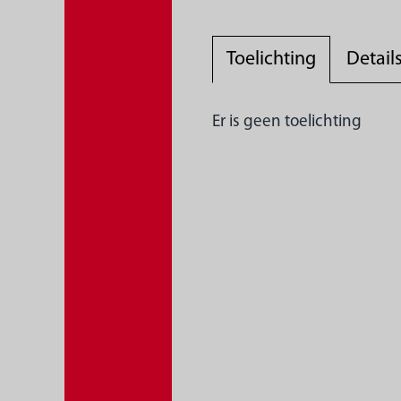
Toelichting
Detail
Er is geen toelichting