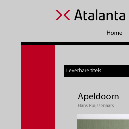
Home
Leverbare titels
Apeldoorn
Hans Ruijssenaars