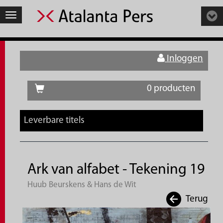
Toggle
navigation
Inloggen
0 producten
Leverbare titels
Ark van alfabet - Tekening 19
Huub Beurskens & Hans de Wit
Terug