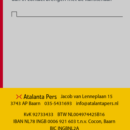
Jacob van Lenneplaan 15
3743 AP Baarn
035-5431693
info@atalantapers.nl
KvK 92733433
BTW NL004974425B16
IBAN NL78 INGB 0006 921 603 t.n.v. Cocon, Baarn
BIC INGBNL2A