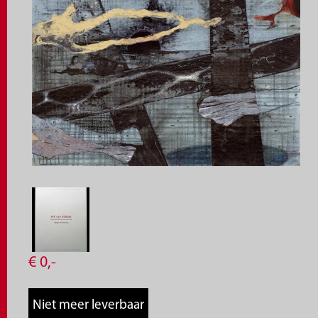
€
0,
-