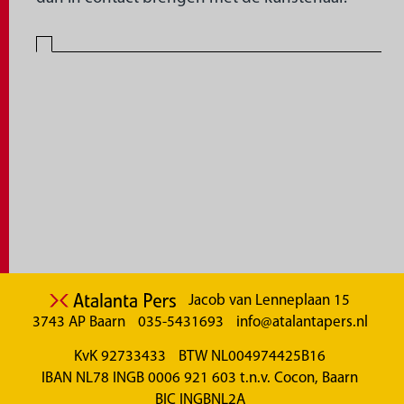
Jacob van Lenneplaan 15
3743 AP Baarn
035-5431693
info@atalantapers.nl
KvK 92733433
BTW NL004974425B16
IBAN NL78 INGB 0006 921 603 t.n.v. Cocon, Baarn
BIC INGBNL2A